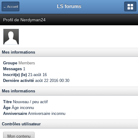
LS forums
← Accueil
Profil de Nerdyman24
Mes informations
Groupe
Members
Messages
1
Inscrit(e) (le)
21-août 16
Dernière activité
août 22 2016 00:30
Mes informations
Titre
Nouveau / peu actif
Âge
Âge inconnu
Anniversaire
Anniversaire inconnu
Contrôles utilisateur
Mon contenu