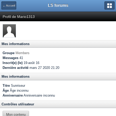
LS forums
← Accueil
Profil de Mario1313
Mes informations
Groupe
Members
Messages
41
Inscrit(e) (le)
19-août 16
Dernière activité
mars 27 2020 21:20
Mes informations
Titre
Sunriseur
Âge
Âge inconnu
Anniversaire
Anniversaire inconnu
Contrôles utilisateur
Mon contenu