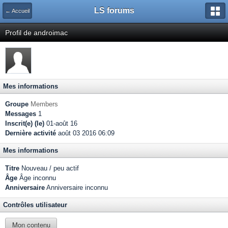
LS forums
← Accueil
Profil de androimac
Mes informations
Groupe
Members
Messages
1
Inscrit(e) (le)
01-août 16
Dernière activité
août 03 2016 06:09
Mes informations
Titre
Nouveau / peu actif
Âge
Âge inconnu
Anniversaire
Anniversaire inconnu
Contrôles utilisateur
Mon contenu