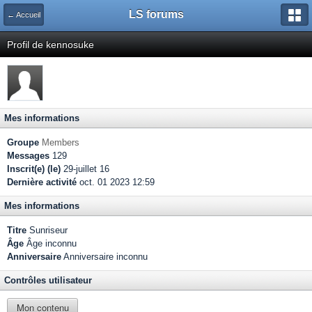
LS forums
← Accueil
Profil de kennosuke
Mes informations
Groupe
Members
Messages
129
Inscrit(e) (le)
29-juillet 16
Dernière activité
oct. 01 2023 12:59
Mes informations
Titre
Sunriseur
Âge
Âge inconnu
Anniversaire
Anniversaire inconnu
Contrôles utilisateur
Mon contenu