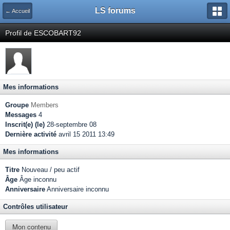
LS forums
← Accueil
Profil de ESCOBART92
Mes informations
Groupe
Members
Messages
4
Inscrit(e) (le)
28-septembre 08
Dernière activité
avril 15 2011 13:49
Mes informations
Titre
Nouveau / peu actif
Âge
Âge inconnu
Anniversaire
Anniversaire inconnu
Contrôles utilisateur
Mon contenu