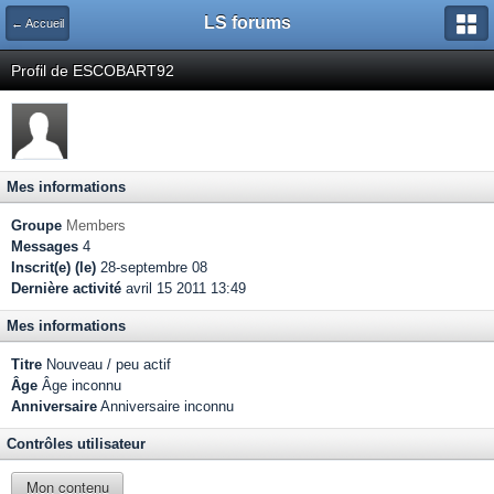
LS forums
← Accueil
Profil de ESCOBART92
Mes informations
Groupe
Members
Messages
4
Inscrit(e) (le)
28-septembre 08
Dernière activité
avril 15 2011 13:49
Mes informations
Titre
Nouveau / peu actif
Âge
Âge inconnu
Anniversaire
Anniversaire inconnu
Contrôles utilisateur
Mon contenu