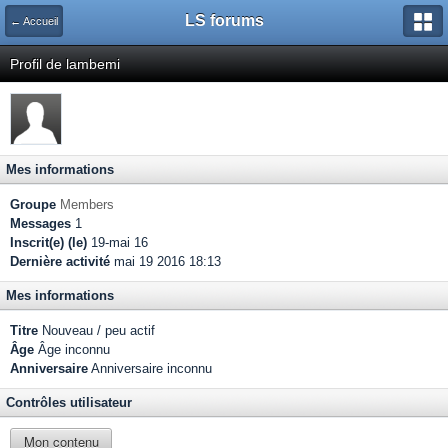
LS forums
← Accueil
Profil de lambemi
Mes informations
Groupe
Members
Messages
1
Inscrit(e) (le)
19-mai 16
Dernière activité
mai 19 2016 18:13
Mes informations
Titre
Nouveau / peu actif
Âge
Âge inconnu
Anniversaire
Anniversaire inconnu
Contrôles utilisateur
Mon contenu