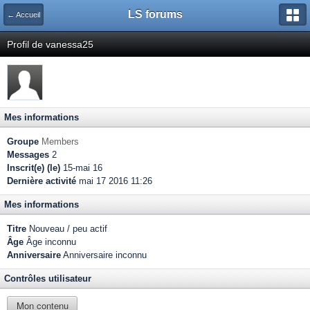
LS forums
← Accueil
Profil de vanessa25
Mes informations
Groupe
Members
Messages
2
Inscrit(e) (le)
15-mai 16
Dernière activité
mai 17 2016 11:26
Mes informations
Titre
Nouveau / peu actif
Âge
Âge inconnu
Anniversaire
Anniversaire inconnu
Contrôles utilisateur
Mon contenu