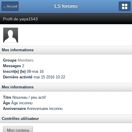
LS forums
← Accueil
Profil de yaya1543
Mes informations
Groupe
Members
Messages
2
Inscrit(e) (le)
08-mai 16
Dernière activité
mai 15 2016 10:22
Mes informations
Titre
Nouveau / peu actif
Âge
Âge inconnu
Anniversaire
Anniversaire inconnu
Contrôles utilisateur
Mon contenu