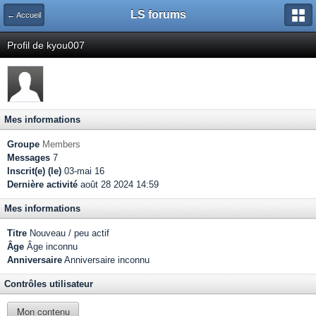
LS forums
← Accueil
Profil de kyou007
Mes informations
Groupe
Members
Messages
7
Inscrit(e) (le)
03-mai 16
Dernière activité
août 28 2024 14:59
Mes informations
Titre
Nouveau / peu actif
Âge
Âge inconnu
Anniversaire
Anniversaire inconnu
Contrôles utilisateur
Mon contenu