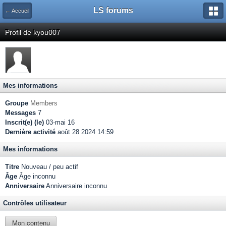
LS forums
← Accueil
Profil de kyou007
Mes informations
Groupe
Members
Messages
7
Inscrit(e) (le)
03-mai 16
Dernière activité
août 28 2024 14:59
Mes informations
Titre
Nouveau / peu actif
Âge
Âge inconnu
Anniversaire
Anniversaire inconnu
Contrôles utilisateur
Mon contenu