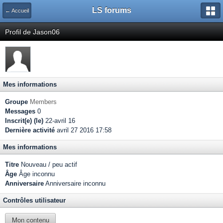
LS forums
← Accueil
Profil de Jason06
Mes informations
Groupe
Members
Messages
0
Inscrit(e) (le)
22-avril 16
Dernière activité
avril 27 2016 17:58
Mes informations
Titre
Nouveau / peu actif
Âge
Âge inconnu
Anniversaire
Anniversaire inconnu
Contrôles utilisateur
Mon contenu