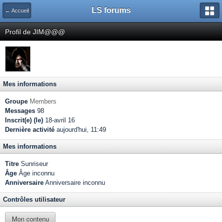
LS forums
← Accueil
Profil de JIM@@@
Mes informations
Groupe
Members
Messages
98
Inscrit(e) (le)
18-avril 16
Dernière activité
aujourd'hui, 11:49
Mes informations
Titre
Sunriseur
Âge
Âge inconnu
Anniversaire
Anniversaire inconnu
Contrôles utilisateur
Mon contenu