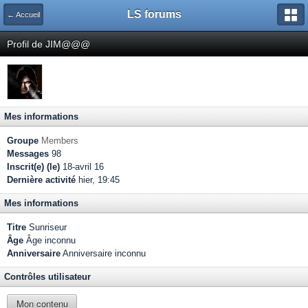
LS forums
← Accueil
Profil de JIM@@@
Mes informations
Groupe
Members
Messages
98
Inscrit(e) (le)
18-avril 16
Dernière activité
hier, 19:45
Mes informations
Titre
Sunriseur
Âge
Âge inconnu
Anniversaire
Anniversaire inconnu
Contrôles utilisateur
Mon contenu