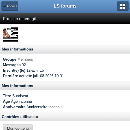
LS forums
← Accueil
Profil de nimmegil
Mes informations
Groupe
Members
Messages
92
Inscrit(e) (le)
12-avril 16
Dernière activité
juil. 08 2026 10:01
Mes informations
Titre
Sunriseur
Âge
Âge inconnu
Anniversaire
Anniversaire inconnu
Contrôles utilisateur
Mon contenu