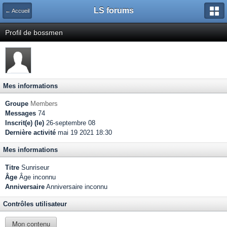
LS forums
← Accueil
Profil de bossmen
Mes informations
Groupe
Members
Messages
74
Inscrit(e) (le)
26-septembre 08
Dernière activité
mai 19 2021 18:30
Mes informations
Titre
Sunriseur
Âge
Âge inconnu
Anniversaire
Anniversaire inconnu
Contrôles utilisateur
Mon contenu