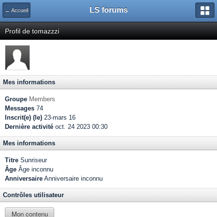
LS forums
← Accueil
Profil de tomazzzi
Mes informations
Groupe
Members
Messages
74
Inscrit(e) (le)
23-mars 16
Dernière activité
oct. 24 2023 00:30
Mes informations
Titre
Sunriseur
Âge
Âge inconnu
Anniversaire
Anniversaire inconnu
Contrôles utilisateur
Mon contenu