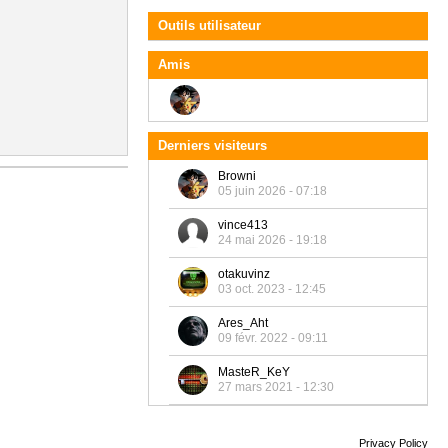
Outils utilisateur
Amis
Derniers visiteurs
Browni
05 juin 2026 - 07:18
vince413
24 mai 2026 - 19:18
otakuvinz
03 oct. 2023 - 12:45
Ares_Aht
09 févr. 2022 - 09:11
MasteR_KeY
27 mars 2021 - 12:30
Privacy Policy