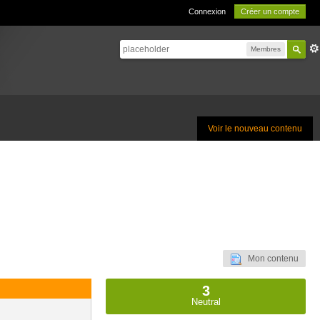
Connexion
Créer un compte
Membres
Voir le nouveau contenu
Mon contenu
3
Neutral