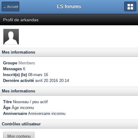
LS forums
← Accueil
Profil de arkandas
Mes informations
Groupe
Members
Messages
6
Inscrit(e) (le)
08-mars 16
Dernière activité
avril 20 2016 20:14
Mes informations
Titre
Nouveau / peu actif
Âge
Âge inconnu
Anniversaire
Anniversaire inconnu
Contrôles utilisateur
Mon contenu