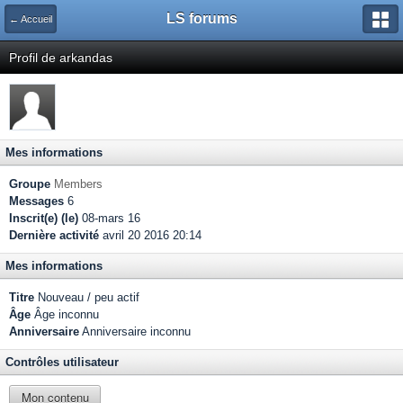
LS forums
← Accueil
Profil de arkandas
Mes informations
Groupe
Members
Messages
6
Inscrit(e) (le)
08-mars 16
Dernière activité
avril 20 2016 20:14
Mes informations
Titre
Nouveau / peu actif
Âge
Âge inconnu
Anniversaire
Anniversaire inconnu
Contrôles utilisateur
Mon contenu