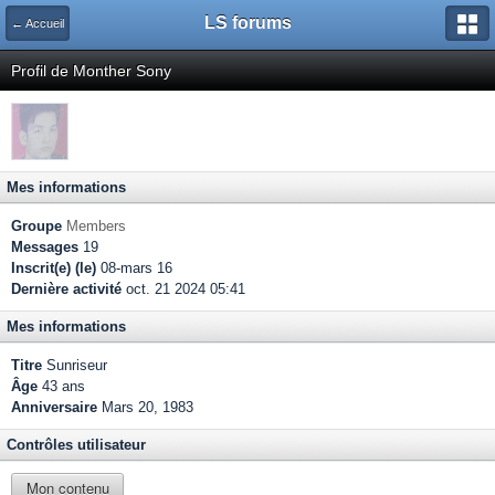
LS forums
← Accueil
Profil de Monther Sony
Mes informations
Groupe
Members
Messages
19
Inscrit(e) (le)
08-mars 16
Dernière activité
oct. 21 2024 05:41
Mes informations
Titre
Sunriseur
Âge
43 ans
Anniversaire
Mars 20, 1983
Contrôles utilisateur
Mon contenu