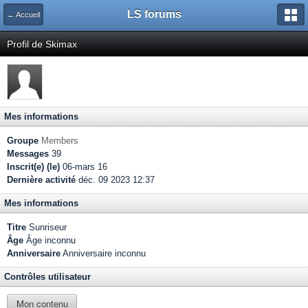
LS forums
← Accueil
Profil de Skimax
Mes informations
Groupe
Members
Messages
39
Inscrit(e) (le)
06-mars 16
Dernière activité
déc. 09 2023 12:37
Mes informations
Titre
Sunriseur
Âge
Âge inconnu
Anniversaire
Anniversaire inconnu
Contrôles utilisateur
Mon contenu