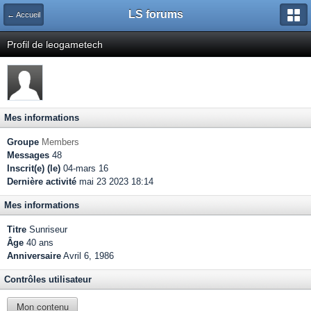
LS forums
← Accueil
Profil de leogametech
Mes informations
Groupe
Members
Messages
48
Inscrit(e) (le)
04-mars 16
Dernière activité
mai 23 2023 18:14
Mes informations
Titre
Sunriseur
Âge
40 ans
Anniversaire
Avril 6, 1986
Contrôles utilisateur
Mon contenu