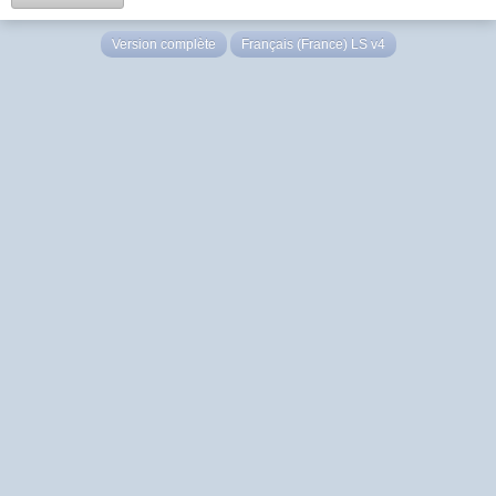
Version complète
Français (France) LS v4