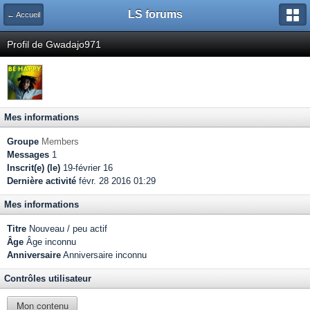
LS forums
← Accueil
Profil de Gwadajo971
Mes informations
Groupe
Members
Messages
1
Inscrit(e) (le)
19-février 16
Dernière activité
févr. 28 2016 01:29
Mes informations
Titre
Nouveau / peu actif
Âge
Âge inconnu
Anniversaire
Anniversaire inconnu
Contrôles utilisateur
Mon contenu