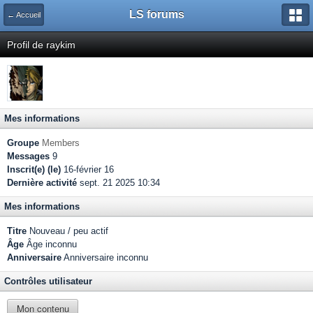
LS forums
← Accueil
Profil de raykim
Mes informations
Groupe
Members
Messages
9
Inscrit(e) (le)
16-février 16
Dernière activité
sept. 21 2025 10:34
Mes informations
Titre
Nouveau / peu actif
Âge
Âge inconnu
Anniversaire
Anniversaire inconnu
Contrôles utilisateur
Mon contenu