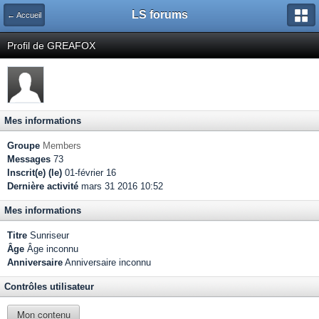
LS forums
← Accueil
Profil de GREAFOX
Mes informations
Groupe
Members
Messages
73
Inscrit(e) (le)
01-février 16
Dernière activité
mars 31 2016 10:52
Mes informations
Titre
Sunriseur
Âge
Âge inconnu
Anniversaire
Anniversaire inconnu
Contrôles utilisateur
Mon contenu