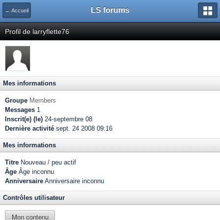
LS forums
← Accueil
Profil de larryflette76
Mes informations
Groupe
Members
Messages
1
Inscrit(e) (le)
24-septembre 08
Dernière activité
sept. 24 2008 09:16
Mes informations
Titre
Nouveau / peu actif
Âge
Âge inconnu
Anniversaire
Anniversaire inconnu
Contrôles utilisateur
Mon contenu