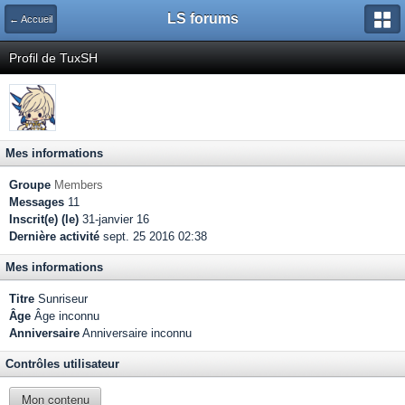
LS forums
← Accueil
Profil de TuxSH
Mes informations
Groupe
Members
Messages
11
Inscrit(e) (le)
31-janvier 16
Dernière activité
sept. 25 2016 02:38
Mes informations
Titre
Sunriseur
Âge
Âge inconnu
Anniversaire
Anniversaire inconnu
Contrôles utilisateur
Mon contenu