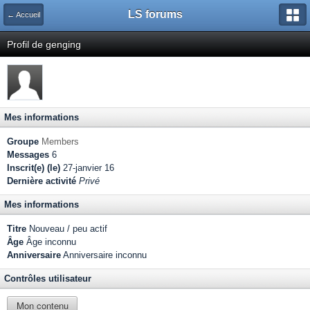
LS forums
← Accueil
Profil de genging
Mes informations
Groupe
Members
Messages
6
Inscrit(e) (le)
27-janvier 16
Dernière activité
Privé
Mes informations
Titre
Nouveau / peu actif
Âge
Âge inconnu
Anniversaire
Anniversaire inconnu
Contrôles utilisateur
Mon contenu