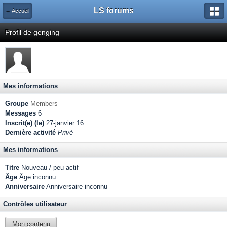
LS forums
← Accueil
Profil de genging
Mes informations
Groupe
Members
Messages
6
Inscrit(e) (le)
27-janvier 16
Dernière activité
Privé
Mes informations
Titre
Nouveau / peu actif
Âge
Âge inconnu
Anniversaire
Anniversaire inconnu
Contrôles utilisateur
Mon contenu