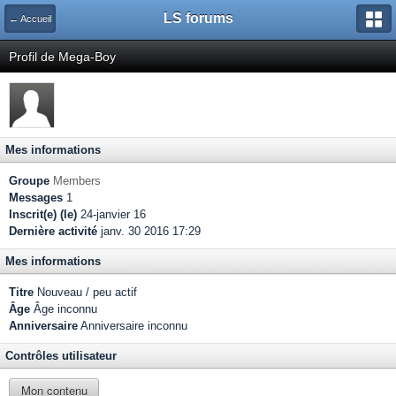
LS forums
← Accueil
Profil de Mega-Boy
Mes informations
Groupe
Members
Messages
1
Inscrit(e) (le)
24-janvier 16
Dernière activité
janv. 30 2016 17:29
Mes informations
Titre
Nouveau / peu actif
Âge
Âge inconnu
Anniversaire
Anniversaire inconnu
Contrôles utilisateur
Mon contenu