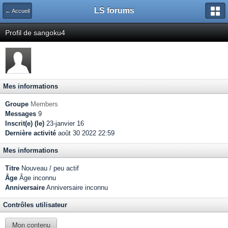
LS forums
← Accueil
Profil de sangoku4
Mes informations
Groupe
Members
Messages
9
Inscrit(e) (le)
23-janvier 16
Dernière activité
août 30 2022 22:59
Mes informations
Titre
Nouveau / peu actif
Âge
Âge inconnu
Anniversaire
Anniversaire inconnu
Contrôles utilisateur
Mon contenu