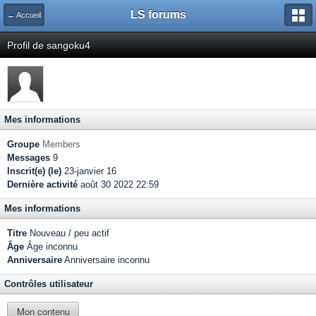
LS forums
← Accueil
Profil de sangoku4
Mes informations
Groupe
Members
Messages
9
Inscrit(e) (le)
23-janvier 16
Dernière activité
août 30 2022 22:59
Mes informations
Titre
Nouveau / peu actif
Âge
Âge inconnu
Anniversaire
Anniversaire inconnu
Contrôles utilisateur
Mon contenu