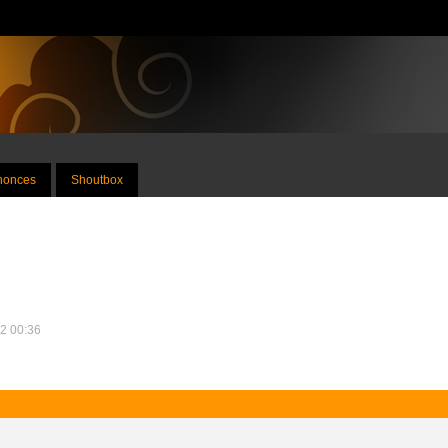
nnonces
Shoutbox
22 00:36