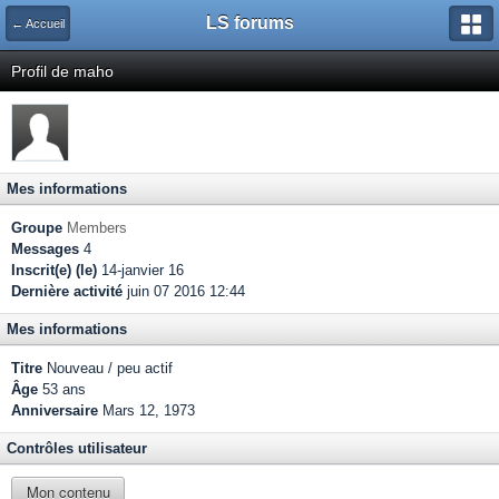
LS forums
← Accueil
Profil de maho
Mes informations
Groupe
Members
Messages
4
Inscrit(e) (le)
14-janvier 16
Dernière activité
juin 07 2016 12:44
Mes informations
Titre
Nouveau / peu actif
Âge
53 ans
Anniversaire
Mars 12, 1973
Contrôles utilisateur
Mon contenu