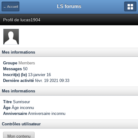
LS forums
← Accueil
Profil de lucas1904
Mes informations
Groupe
Members
Messages
50
Inscrit(e) (le)
13-janvier 16
Dernière activité
févr. 19 2021 09:33
Mes informations
Titre
Sunriseur
Âge
Âge inconnu
Anniversaire
Anniversaire inconnu
Contrôles utilisateur
Mon contenu