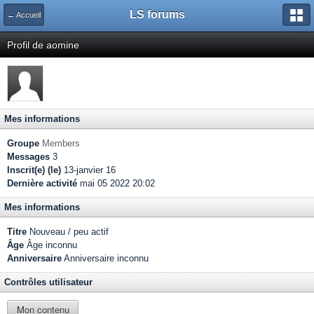
LS forums
← Accueil
Profil de aomine
Mes informations
Groupe
Members
Messages
3
Inscrit(e) (le)
13-janvier 16
Dernière activité
mai 05 2022 20:02
Mes informations
Titre
Nouveau / peu actif
Âge
Âge inconnu
Anniversaire
Anniversaire inconnu
Contrôles utilisateur
Mon contenu