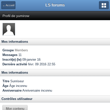
LS forums
← Accueil
Profil de yumirow
Mes informations
Groupe
Members
Messages
11
Inscrit(e) (le)
09-janvier 16
Dernière activité
févr. 09 2016 22:55
Mes informations
Titre
Sunriseur
Âge
Âge inconnu
Anniversaire
Anniversaire inconnu
Contrôles utilisateur
Mon contenu