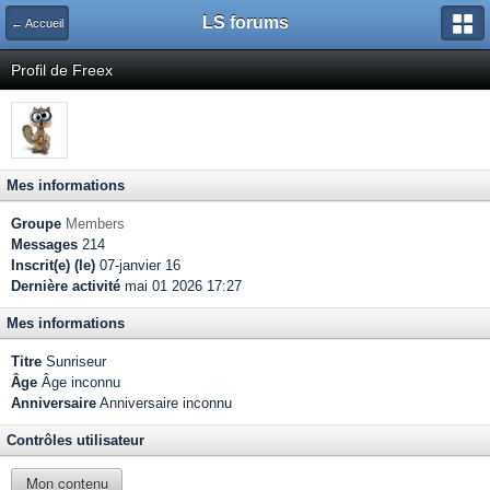
LS forums
← Accueil
Profil de Freex
Mes informations
Groupe
Members
Messages
214
Inscrit(e) (le)
07-janvier 16
Dernière activité
mai 01 2026 17:27
Mes informations
Titre
Sunriseur
Âge
Âge inconnu
Anniversaire
Anniversaire inconnu
Contrôles utilisateur
Mon contenu