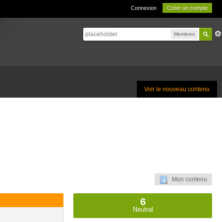
Connexion
Créer un compte
Membres
Voir le nouveau contenu
Mon contenu
6
Neutral