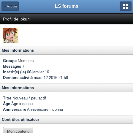
LS forums
← Accueil
Profil de jbkun
Mes informations
Groupe
Members
Messages
7
Inscrit(e) (le)
06-janvier 16
Dernière activité
mars 12 2016 21:58
Mes informations
Titre
Nouveau / peu actif
Âge
Âge inconnu
Anniversaire
Anniversaire inconnu
Contrôles utilisateur
Mon contenu