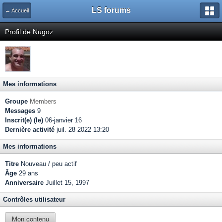
LS forums
← Accueil
Profil de Nugoz
Mes informations
Groupe
Members
Messages
9
Inscrit(e) (le)
06-janvier 16
Dernière activité
juil. 28 2022 13:20
Mes informations
Titre
Nouveau / peu actif
Âge
29 ans
Anniversaire
Juillet 15, 1997
Contrôles utilisateur
Mon contenu