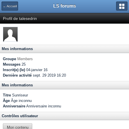
LS forums
← Accueil
Profil de talesedrin
Mes informations
Groupe
Members
Messages
25
Inscrit(e) (le)
04-janvier 16
Dernière activité
sept. 29 2019 16:20
Mes informations
Titre
Sunriseur
Âge
Âge inconnu
Anniversaire
Anniversaire inconnu
Contrôles utilisateur
Mon contenu