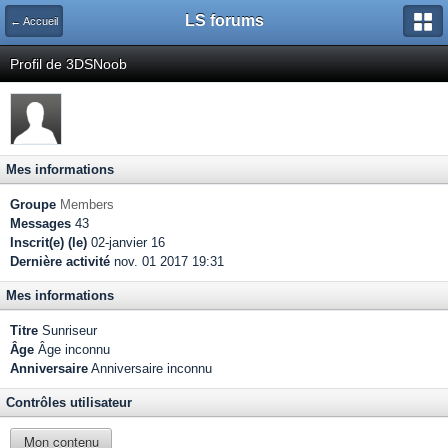
LS forums
← Accueil
Profil de 3DSNoob
Mes informations
Groupe
Members
Messages
43
Inscrit(e) (le)
02-janvier 16
Dernière activité
nov. 01 2017 19:31
Mes informations
Titre
Sunriseur
Âge
Âge inconnu
Anniversaire
Anniversaire inconnu
Contrôles utilisateur
Mon contenu