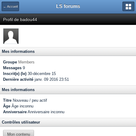
LS forums
← Accueil
Profil de badou44
Mes informations
Groupe
Members
Messages
9
Inscrit(e) (le)
30-décembre 15
Dernière activité
janv. 09 2016 23:51
Mes informations
Titre
Nouveau / peu actif
Âge
Âge inconnu
Anniversaire
Anniversaire inconnu
Contrôles utilisateur
Mon contenu