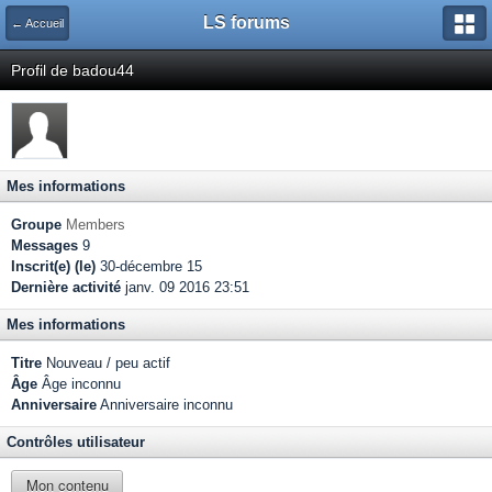
LS forums
← Accueil
Profil de badou44
Mes informations
Groupe
Members
Messages
9
Inscrit(e) (le)
30-décembre 15
Dernière activité
janv. 09 2016 23:51
Mes informations
Titre
Nouveau / peu actif
Âge
Âge inconnu
Anniversaire
Anniversaire inconnu
Contrôles utilisateur
Mon contenu