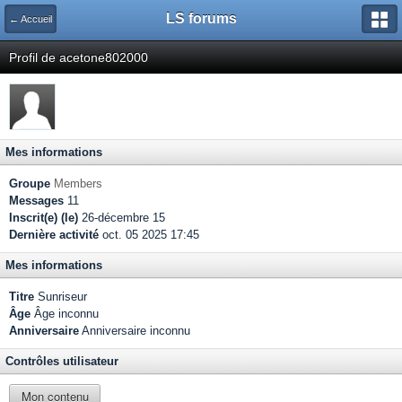
LS forums
← Accueil
Profil de acetone802000
Mes informations
Groupe
Members
Messages
11
Inscrit(e) (le)
26-décembre 15
Dernière activité
oct. 05 2025 17:45
Mes informations
Titre
Sunriseur
Âge
Âge inconnu
Anniversaire
Anniversaire inconnu
Contrôles utilisateur
Mon contenu