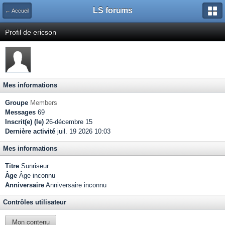
LS forums
← Accueil
Profil de ericson
Mes informations
Groupe
Members
Messages
69
Inscrit(e) (le)
26-décembre 15
Dernière activité
juil. 19 2026 10:03
Mes informations
Titre
Sunriseur
Âge
Âge inconnu
Anniversaire
Anniversaire inconnu
Contrôles utilisateur
Mon contenu