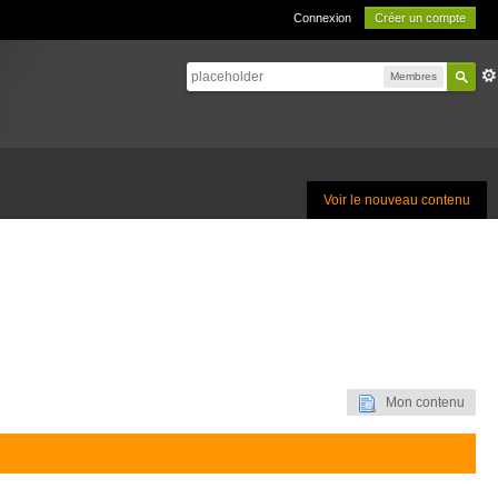
Connexion
Créer un compte
Membres
Voir le nouveau contenu
Mon contenu