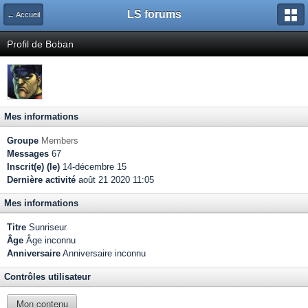
LS forums
← Accueil
Profil de Boban
Mes informations
Groupe
Members
Messages
67
Inscrit(e) (le)
14-décembre 15
Dernière activité
août 21 2020 11:05
Mes informations
Titre
Sunriseur
Âge
Âge inconnu
Anniversaire
Anniversaire inconnu
Contrôles utilisateur
Mon contenu